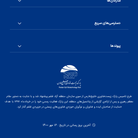
سازمان‌ها
دسترسی‌های سریع
پیوندها
طرح تاسیس پارک زیست‌فناوری خلیج‌فارس از سوی سازمان منطقه آزاد قشم پیشنهاد شد و با عنایت به دستور مقام
معظم رهبری و پس از ارائه‌ی گزارشی از پتانسیل‌های منطقه، این پارک فعالیت رسمی خود را در خردادماه ۱۳۸۷ با هدف
حمایت از صاحبان ایده و فناوران و نوآوران حوزه‌ی فناوری‌های زیستی در جزیره‌ی قشم آغاز کرد.
آخرین بروز رسانی در تاریخ : 16 مهر 1400