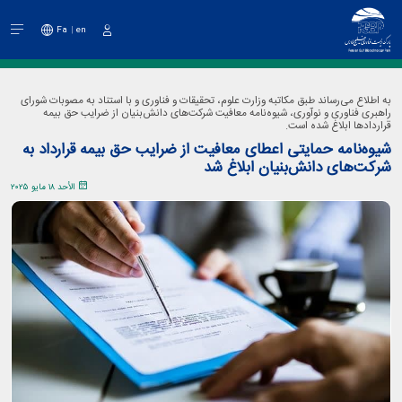
Fa
en
دخول
به اطلاع می‌رساند طبق مکاتبه وزارت علوم، تحقیقات و فناوری و با استناد به مصوبات شورای
راهبری فناوری و نوآوری، شیوه‌نامه معافیت شرکت‌های دانش‌بنیان از ضرایب حق بیمه
قراردادها ابلاغ شده است.
شیوه‌نامه حمایتی اعطای معافیت از ضرایب حق بیمه قرارداد به
شرکت‌های دانش‌بنیان ابلاغ شد
الأحد ١٨ مايو ٢٠٢٥