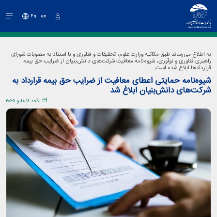
Fa
en
دخول
به اطلاع می‌رساند طبق مکاتبه وزارت علوم، تحقیقات و فناوری و با استناد به مصوبات شورای
راهبری فناوری و نوآوری، شیوه‌نامه معافیت شرکت‌های دانش‌بنیان از ضرایب حق بیمه
قراردادها ابلاغ شده است.
شیوه‌نامه حمایتی اعطای معافیت از ضرایب حق بیمه قرارداد به
شرکت‌های دانش‌بنیان ابلاغ شد
الأحد ١٨ مايو ٢٠٢٥