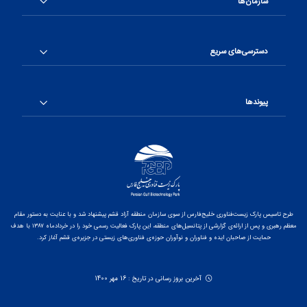
سازمان‌ها
دسترسی‌های سریع
پیوندها
طرح تاسیس پارک زیست‌فناوری خلیج‌فارس از سوی سازمان منطقه آزاد قشم پیشنهاد شد و با عنایت به دستور مقام
معظم رهبری و پس از ارائه‌ی گزارشی از پتانسیل‌های منطقه، این پارک فعالیت رسمی خود را در خردادماه ۱۳۸۷ با هدف
حمایت از صاحبان ایده و فناوران و نوآوران حوزه‌ی فناوری‌های زیستی در جزیره‌ی قشم آغاز کرد.
آخرین بروز رسانی در تاریخ : 16 مهر 1400