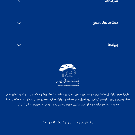
سازمان‌ها
دسترسی‌های سریع
پیوندها
طرح تاسیس پارک زیست‌فناوری خلیج‌فارس از سوی سازمان منطقه آزاد قشم پیشنهاد شد و با عنایت به دستور مقام
معظم رهبری و پس از ارائه‌ی گزارشی از پتانسیل‌های منطقه، این پارک فعالیت رسمی خود را در خردادماه ۱۳۸۷ با هدف
حمایت از صاحبان ایده و فناوران و نوآوران حوزه‌ی فناوری‌های زیستی در جزیره‌ی قشم آغاز کرد.
آخرین بروز رسانی در تاریخ : 16 مهر 1400