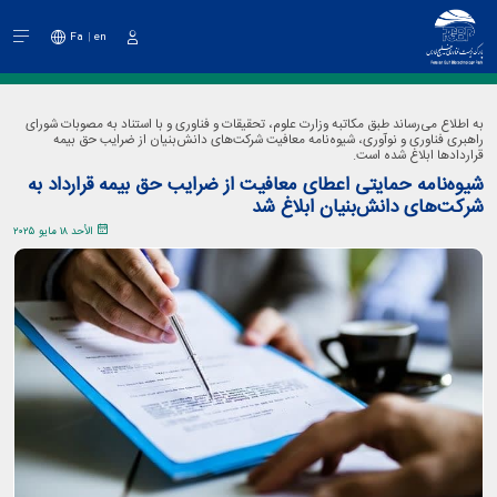
Fa
en
دخول
به اطلاع می‌رساند طبق مکاتبه وزارت علوم، تحقیقات و فناوری و با استناد به مصوبات شورای
راهبری فناوری و نوآوری، شیوه‌نامه معافیت شرکت‌های دانش‌بنیان از ضرایب حق بیمه
قراردادها ابلاغ شده است.
شیوه‌نامه حمایتی اعطای معافیت از ضرایب حق بیمه قرارداد به
شرکت‌های دانش‌بنیان ابلاغ شد
الأحد ١٨ مايو ٢٠٢٥