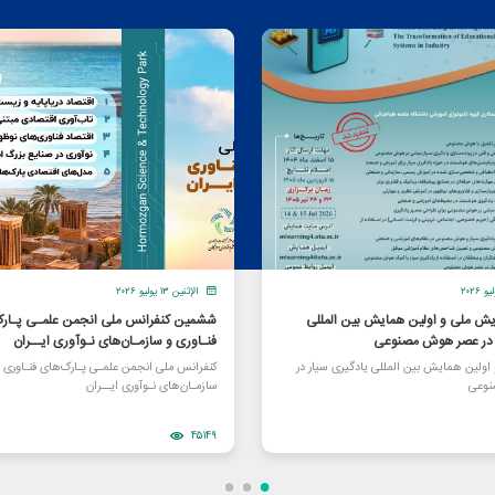
الإثنين ١٣ يوليو ٢٠٢٦
یش ملی و اولین همایش بین المللی
ششمین کنفرانس ملی انجمن علمـی پـارک
ر در عصر هوش مصنوعی
فنـاوری و سازمـان‌های نـوآوری ایــران
ولین همایش بین المللی یادگیری سیار در
کنفرانس ملی انجمن علمـی پـارک‌های فنـاوری 
وعی
سازمـان‌های نـوآوری ایــران
45149