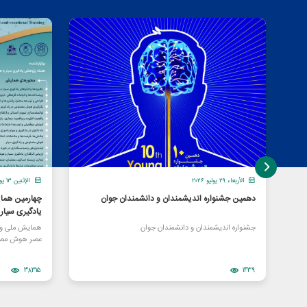
الأربعاء ٢٩ يوليو ٢٠٢٦
الإثنين ١٣ يوليو ٢٠٢٦
دهمین جشنواره اندیشمندان و دانشمندان جوان
چهارمین هما
یادگیری سیا
جشنواره اندیشمندان و دانشمندان جوان
همایش ملی و ا
عصر هوش مصن
38315
1439