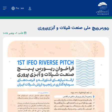
Fa
en
دخول
ریورس‌پیچ ملی صنعت شیلات و آبزی‌پروری
الأحد ٠٩ نوفمبر ٢٠٢٥