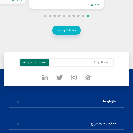
42920
10719
مشاهده‌ی همه
سازمان‌ها
دسترسی‌های سریع