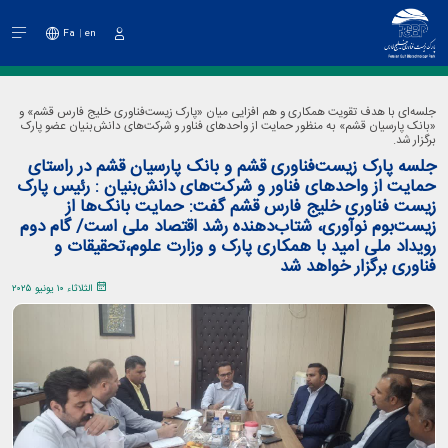
Fa
en
دخول
جلسه‌ای با هدف تقویت همکاری و هم افزایی میان «پارک زیست‌فناوری خلیج فارس قشم» و
«بانک پارسیان قشم» به منظور حمایت از واحدهای فناور و شرکت‌های دانش‌بنیان عضو پارک
برگزار شد.
جلسه پارک زیست‌فناوری قشم و بانک پارسیان قشم در راستای
حمایت از واحدهای فناور و شرکت‌های دانش‌بنیان : رئیس پارک
زیست فناوری خلیج فارس قشم گفت: حمایت بانک‌ها از
زیست‌بوم نوآوری، شتاب‌دهنده رشد اقتصاد ملی است/ گام دوم
رویداد ملی امید با همکاری پارک و وزارت علوم،تحقیقات و
فناوری برگزار خواهد شد
الثلاثاء ١٠ يونيو ٢٠٢٥