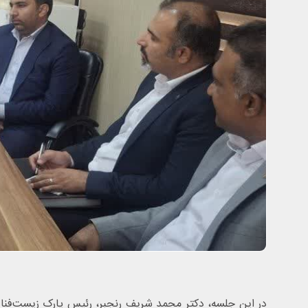
در این جلسه، دکتر محمد شریف رنجبر، رئیس پارک زیست‌فناو