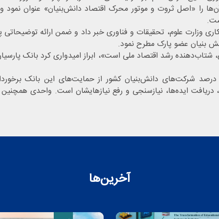
‌ها را «اصل ثروت و موتور محرک اقتصاد دانش‌بنیان» عنوان نمود و
ست.
همکاری وزارت علوم، تحقیقات و فناوری خبر داد و ضمن ارائه توضیحات
نش بنیان عضو پارک مطرح نمود.
، شتاب‌دهنده رشد اقتصاد ملی است»، ابراز امیدواری کرد بانک پارسیان 
حمدرضا واحدی، رئیس بانک پارسیان قشم، اعلام کرد ۳۰ درصد شرکت‌های دانش‌بنیان کشور از حمای
ا، دریافت ایده‌ها، نیازسنجی و رفع نیازهایشان است. واحدی همچنین ا
آخرین‌ها