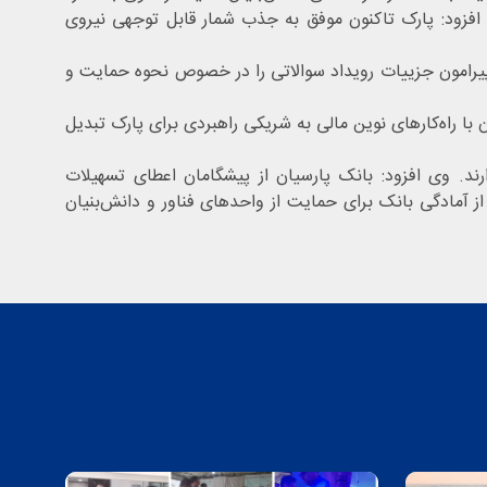
 افزود: پارک تاکنون موفق به جذب شمار قابل توجهی نیروی
ی پیرامون جزییات رویداد سوالاتی را در خصوص نحوه حمایت و
با راه‌کارهای نوین مالی به شریکی راهبردی برای پارک تبدیل
ت‌های این بانک برخوردارند. وی افزود: بانک پارسیان از پیشگامان اعطای تسهیلات
ز آمادگی بانک برای حمایت از واحدهای فناور و دانش‌بنیان