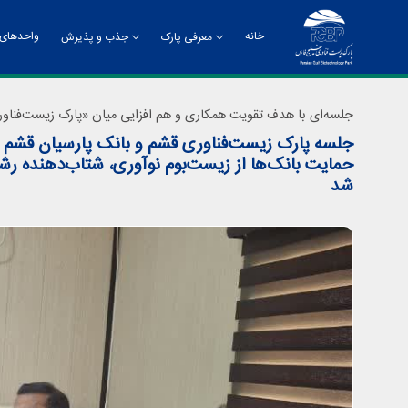
خانه
واحدهای 
معرفی پارک
جذب و پذیرش
تاریخچه
راهنمای جذب و پذیرش
چشم
جلسه‌ای با هدف تقویت همکاری و هم افزایی میان «پارک زیست‌فناور
جلسه پارک زیست‌فناوری قشم و بانک پارسیان قشم د
حمایت بانک‌ها از زیست‌بوم نوآوری، شتاب‌دهنده رشد
شد
چارت سازمانی
معر
دفت
روا
مدی
مدی
مرک
ادا