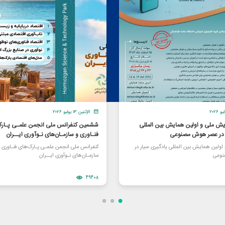
الإثنين ١٣ يوليو ٢٠٢٦
یش ملی و اولین همایش بین المللی
ششمین کنفرانس ملی انجمن علمـی پـارک
ر در عصر هوش مصنوعی
فنـاوری و سازمـان‌های نـوآوری ایــران
ولین همایش بین المللی یادگیری سیار در
کنفرانس ملی انجمن علمـی پـارک‌های فنـاوری 
وعی
سازمـان‌های نـوآوری ایــران
49408