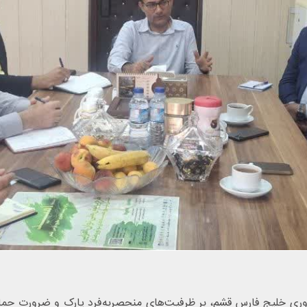
ری خلیج فارس قشم، بر ظرفیت‌های منحصربه‌فرد پارک و ضرورت حمایت 