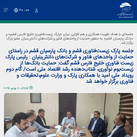
Fa
en
دخول
جلسه‌ای با هدف تقویت همکاری و هم افزایی میان «پارک زیست‌فناوری خلیج فارس قشم» و
«بانک پارسیان قشم» به منظور حمایت از واحدهای فناور و شرکت‌های دانش‌بنیان عضو پارک
برگزار شد.
جلسه پارک زیست‌فناوری قشم و بانک پارسیان قشم در راستای
حمایت از واحدهای فناور و شرکت‌های دانش‌بنیان : رئیس پارک
زیست فناوری خلیج فارس قشم گفت: حمایت بانک‌ها از
زیست‌بوم نوآوری، شتاب‌دهنده رشد اقتصاد ملی است/ گام دوم
رویداد ملی امید با همکاری پارک و وزارت علوم،تحقیقات و
فناوری برگزار خواهد شد
الثلاثاء ١٠ يونيو ٢٠٢٥