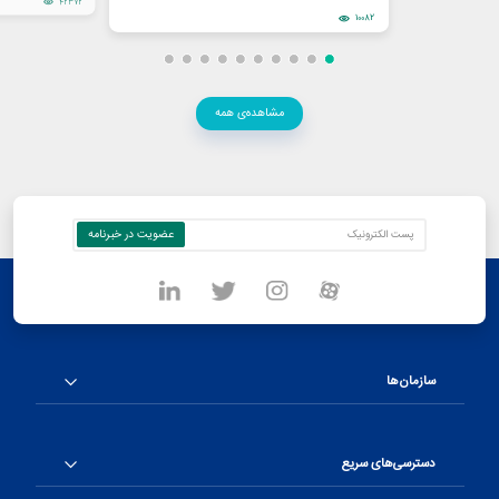
42372
10082
مشاهده‌ی همه
سازمان‌ها
دسترسی‌های سریع