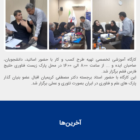
کارگاه آموزشی تخصصی تهیه طرح کسب و کار با حضور اساتید، دانشجویان،
صاحبان ایده و ... از ساعت 8:00 الی 16:00 در محل پارک زیست فناوری خلیج
فارس قشم برگزار شد.
این کارگاه با حضور استاد برجسته دکتر مصطفی کریمیان اقبال عضو بنیان گذار
پارک های علم و فناوری در ایران بصورت تئوری و عملی برگزار شد.
آخرین‌ها