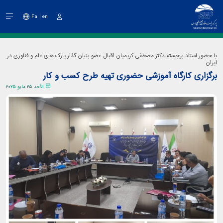
Fa
en
دخول
با حضور استاد برجسته دکتر مصطفی کریمیان اقبال عضو بنیان گذار پارک های علم و فناوری در
ایران
برگزاری کارگاه آموزشی حضوری تهیه طرح کسب و کار
الأحد ٢٥ مايو ٢٠٢٥