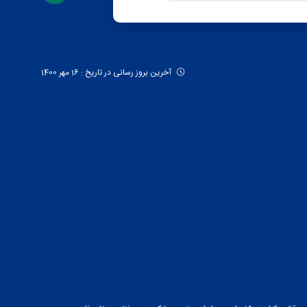
آخرین بروز رسانی در تاریخ : 16 مهر 1400