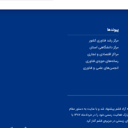
پیوندها
مرکز رشد فناوری کشور
مرکز دانشگاهی استان
مراکز اقتصادی و تجاری
رسانه‌های حوزه‌ی فناوری
انجمن‌های علمی و فناوری
اد قشم پیشنهاد شد و با عنایت به دستور مقام
معظم رهبری و پس از ارائه‌ی گزارشی از پتانسیل‌های منطقه، این پارک فعالیت رسمی خود را در خردادماه ۱۳۸۷ با
ی زیستی در جزیره‌ی قشم آغاز کرد.