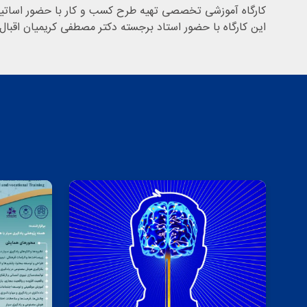
کارگاه آموزشی تخصصی تهیه طرح کسب و کار با حضور اساتید، دانشجویان، صاحبان ایده و ... از ساعت
این کارگاه با حضور استاد برجسته دکتر مصطفی کریمیان اقبال 