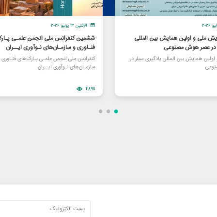
الإثنين ١٣ يوليو ٢٠٢٦
یش ملی و اولین همایش بین المللی
ششمین کنفرانس ملی انجمن علمـی پـارک
ر در عصر هوش مصنوعی
فنـاوری و سازمـان‌های نـوآوری ایــران
ولین همایش بین المللی یادگیری سیار در
کنفرانس ملی انجمن علمـی پـارک‌های فنـاوری 
وعی
سازمـان‌های نـوآوری ایــران
48911