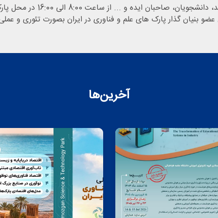
 8:00 الی 16:00 در محل پارک زیست فناوری خلیج فارس قشم برگزار شد.
عضو بنیان گذار پارک های علم و فناوری در ایران بصورت تئوری و عملی 
آخرین‌ها