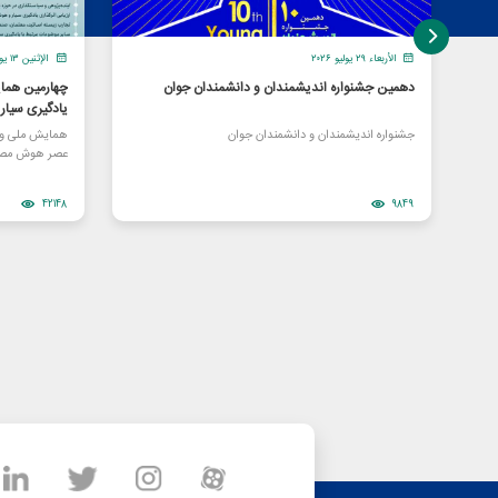
الأربعاء ٢٩ يوليو ٢٠٢٦
الإثنين ١٣ يوليو ٢٠٢٦
دهمین جشنواره اندیشمندان و دانشمندان جوان
چهارمین هما
یادگیری سیا
جشنواره اندیشمندان و دانشمندان جوان
همایش ملی و ا
عصر هوش مصن
42148
9849