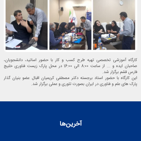
کارگاه آموزشی تخصصی تهیه طرح کسب و کار با حضور اساتید، دانشجویان،
صاحبان ایده و ... از ساعت 8:00 الی 16:00 در محل پارک زیست فناوری خلیج
فارس قشم برگزار شد.
این کارگاه با حضور استاد برجسته دکتر مصطفی کریمیان اقبال عضو بنیان گذار
پارک های علم و فناوری در ایران بصورت تئوری و عملی برگزار شد.
آخرین‌ها