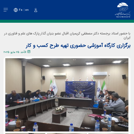
Fa
en
دخول
با حضور استاد برجسته دکتر مصطفی کریمیان اقبال عضو بنیان گذار پارک های علم و فناوری در
ایران
برگزاری کارگاه آموزشی حضوری تهیه طرح کسب و کار
الأحد ٢٥ مايو ٢٠٢٥