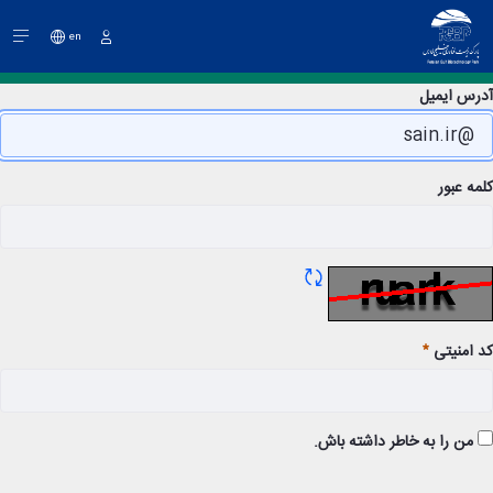
en
ورود
رس ایمیل
ه عبور
 امنیتی
من را به خاطر داشته باش.